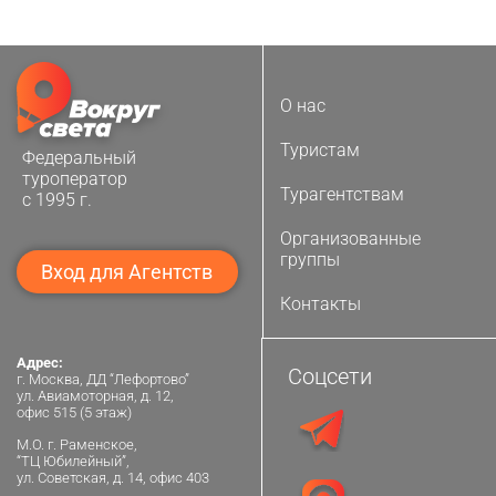
О нас
Туристам
Федеральный
туроператор
Турагентствам
с 1995 г.
Организованные
группы
Вход для Агентств
Контакты
Адрес:
Соцсети
г. Москва, ДД “Лефортово”
ул. Авиамоторная, д. 12,
офис 515 (5 этаж)
М.О. г. Раменское,
“ТЦ Юбилейный”,
ул. Советская, д. 14, офис 403