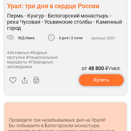
Урал: три дня в сердце России
Пермь - Кунгур - Белогорский монастырь -
река Чусовая - Усьвинские столбы - Каменный
город
ЖД/Авиа
3 дня | 2 ночи
Артикул 2297
#Активные
#Водные
прогулки
#Национальные
маршруты
#Природные
заповедники
от
48 800
₽/чел.
Купить
Проведите три незабываемых дня на Урале!
Вы побываете в Белогорском монастыре,