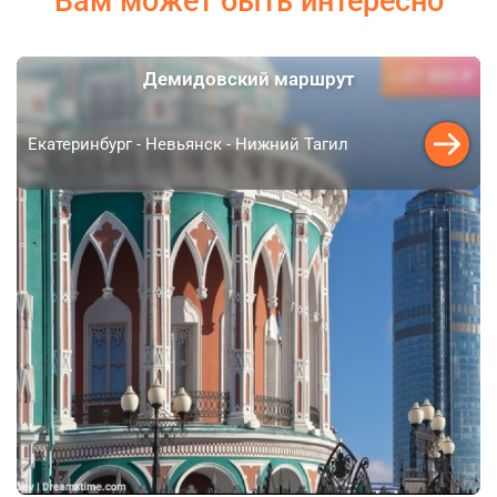
Вам может быть интересно
27 400 ₽
Демидовский маршрут
от
Екатеринбург - Невьянск - Нижний Тагил