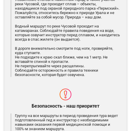
реки Чусовой, где проходит сплав – объекты,
находящиеся под охраной природного парка «Пермский».
Пожалуйста, относитесь бережно к природе Урала и не
оставляйте за собой мусор. Природа – наш дом.
Водный маршрут по реке Чусовой проходит на
катамаранах. Соблюдайте правила поведения на воде,
которые озвучит инструктор перед сплавом, и находитесь
всегда в спас.жилете (он выдается).
В дороге внимательно смотрите под ноги, проверяйте,
куда ступаете.
Не подходите к краю скал ближе, чем на 1 метр. Не
вставайте спиной к пропасти.
Не перепрыгивайте через расщелины.
Соблюдайте осторожность и правила техники
безопасности, которая будет озвучена.
Безопасность - наш приоритет
Группу на все маршруты в период проведения тура ведет
подготовленный гид и инструктор с необходимыми
навыками оказания первой медицинской помощи и
100%-м знанием маршрута.