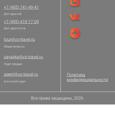
+7 (495) 741-49-41
Для туристов
+7 (495) 419-17-09
Для турагентств
tour@vs-travel.ru
Общие вопросы
zayavka@vs-travel.ru
Отдел продаж
agent@vs-travel.ru
Политика
конфиденциальности
Агентский отдел
Все права защищены, 2026.