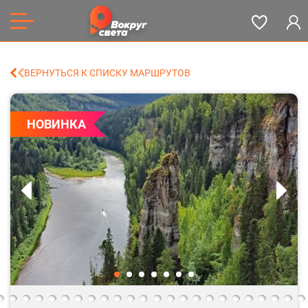
ВЕРНУТЬСЯ К СПИСКУ МАРШРУТОВ
ХИТ
НОВИНКА