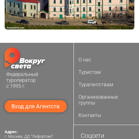
О нас
Туристам
Федеральный
туроператор
Турагентствам
с 1995 г.
Организованные
группы
Вход для Агентств
Контакты
Адрес:
Соцсети
г. Москва, ДД “Лефортово”