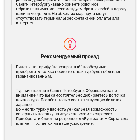
Санкт-Петербург указано ориентировочное!
Обратите внимание! Рекомендуем брать с собой в дорогу
наличные деньги. На объектах маршрута могут
отсутствовать терминалы бесконтактной оплаты или
интернет.
Рекомендуемый проезд
Билеты по тарифу "невозвратный" необходимо
приобретать только после того, как тур будет объявлен
гарантированным.
Тур начинается в Санкт-Петербурге. Обращаем ваше
внимание, что вы самостоятельно добираетесь до точки
начала тура. Позаботьтесь о соответствующих билетах
заранее.
Во многих турах у вас есть уникальная возможность
совершить поездку на «Рускеальском экспрессе».
Приобретать билет на ретропоезд «Рускеала» – Сортавала
или нет – остается на ваше усмотрение.