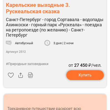
Карельские выходные 3.
Рускеальская сказка
Санкт-Петербург - город Сортавала - водопады
Ахинкоски - горный парк «Рускеала» - поездка
на ретропоезде (по желанию) - Санкт-
Петербург
Автобусный
3 дня | 2 ночи
Артикул 2512
#Природные заповедники
от
27 450
₽/чел.
Купить
Трехдневное путешествие раскроет всю