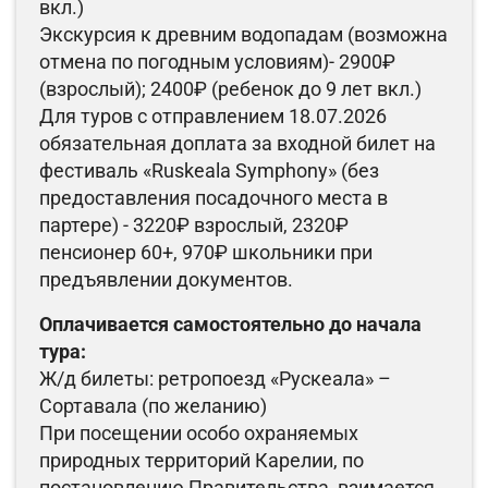
вкл.)
Экскурсия к древним водопадам (возможна
отмена по погодным условиям)- 2900₽
(взрослый); 2400₽ (ребенок до 9 лет вкл.)
Для туров с отправлением 18.07.2026
обязательная доплата за входной билет на
фестиваль «Ruskeala Symphony» (без
предоставления посадочного места в
партере)
- 3220₽ взрослый, 2320₽
пенсионер 60+, 970₽ школьники при
предъявлении документов.
Оплачивается самостоятельно до начала
тура:
Ж/д билеты: ретропоезд «Рускеала» –
Сортавала (по желанию)
При посещении особо охраняемых
природных территорий Карелии, по
постановлению Правительства, взимается