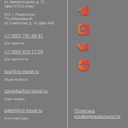
ул. Авиамоторная, д. 12,
офис 515 (5 этаж)
М.О. г. Раменское,
“ТЦ Юбилейный”,
ул. Советская, д. 14, офис 403
+7 (495) 741-49-41
Для туристов
+7 (495) 419-17-09
Для турагентств
tour@vs-travel.ru
Общие вопросы
zayavka@vs-travel.ru
Отдел продаж
agent@vs-travel.ru
Политика
конфиденциальности
Агентский отдел