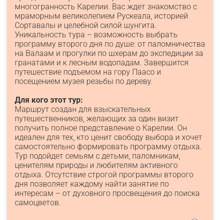
многогранность Карелии. Вас ждет знакомство с
мраморным великолепием Рускеала, историей
Сортавалы и целебной силой шунгита.
Уникальность тура – возможность выбрать
программу второго дня по душе: от паломничества
на Валаам и прогулки по шхерам до экспедиции за
гранатами и к лесным водопадам. Завершится
путешествие подъемом на гору Паасо и
посещением музея резьбы по дереву.
Для кого этот тур:
Маршрут создан для взыскательных
путешественников, желающих за один визит
получить полное представление о Карелии. Он
идеален для тех, кто ценит свободу выбора и хочет
самостоятельно формировать программу отдыха.
Тур подойдет семьям с детьми, паломникам,
ценителям природы и любителям активного
отдыха. Отсутствие строгой программы второго
дня позволяет каждому найти занятие по
интересам – от духовного просвещения до поиска
самоцветов.