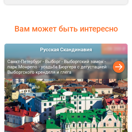
Вам может быть интересно
38 200 ₽
Русская Скандинавия
от
Санкт-Петербург - Выборг - Выборгский замок -
парк Монрепо - усадьба Бюргера с дегустацией
Выборгского кренделя и глега