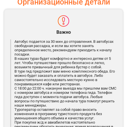
Организационные детали
Важно
Автобус подается за 30 мин до отправления. В автобусах
свободная рассадка, и если вы хотите занять
определенное место, рекомендуем приходить к началу
посадки.
В наших турах будет комфортно и интересно детям от 5
лет. Чтобы путешествие прошло безопасно и легко,
возьмите привычный для ребенка бустер с собой.
В туре гид предложит вам меню комплексного обеда. Его
можно будет заказать и оплатить в автобусе. Либо
самостоятельно исследовать местную кухню в
понравившихся кафе или ресторанах.
С 18:00 до 22:00 ч. накануне выезда мы пришлем вам СМС
с номером автобуса и номером телефона гида. Телефон
гида доступен с момента подачи автобуса. Любые
вопросы по путешествию до начала тура помогут решить
наши менеджеры.
Туроператор оставляет за собой право вносить
изменения в программу туристского продукта без
уменьшения общего объема и качества услуг.
При покупке ж/д и авиабилетов настоятельно
рекомендуем обратить внимание: время возвращения в