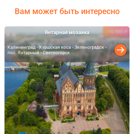
Вам может быть интересно
16 800 ₽
Янтарная мозаика
от
Калининград - Куршская коса - Зеленоградск -
пос. Янтарный - Светлогорск