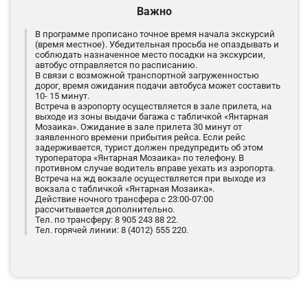
Важно
В программе прописано точное время начала экскурсий
(время местное). Убедительная просьба не опаздывать и
соблюдать назначенное место посадки на экскурсии,
автобус отправляется по расписанию.
В связи с возможной транспортной загруженностью
дорог, время ожидания подачи автобуса может составить
10- 15 минут.
Встреча в аэропорту осуществляется в зале прилета, на
выходе из зоны выдачи багажа с табличкой «Янтарная
Мозаика». Ожидание в зале прилета 30 минут от
заявленного времени прибытия рейса. Если рейс
задерживается, турист должен предупредить об этом
туроператора «Янтарная Мозаика» по телефону. В
противном случае водитель вправе уехать из аэропорта.
Встреча на жд вокзале осуществляется при выходе из
вокзала с табличкой «Янтарная Мозаика».
Действие ночного трансфера с 23:00-07:00
рассчитывается дополнительно.
Тел. по трансферу: 8 905 243 88 22.
Тел. горячей линии: 8 (4012) 555 220.