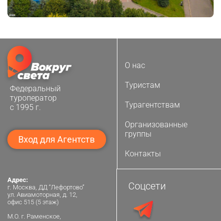
О нас
Туристам
Федеральный
туроператор
Турагентствам
с 1995 г.
Организованные
группы
Вход для Агентств
Контакты
Адрес:
Соцсети
г. Москва, ДД “Лефортово”
ул. Авиамоторная, д. 12,
офис 515 (5 этаж)
М.О. г. Раменское,