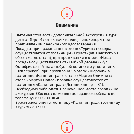
Внимание
Льготная стоимость дополнительной экскурсии в туре:
дети от 5 до 14 лет включительно, пенсионеры при
предъявлении пенсионного удостоверения.
Посадка: при проживании в отеле «Турист» посадка
осуществляется от гостиницы «Турист» (ул. Невского 53,
сбор в холле отеля), при проживании в отеле «Нега»
посадка осуществляется от «Рыбной деревни» (ул.
Октябрьская 4А, на автобусной остановке у гостиницы
Шкиперская), при проживании в отеле «Шерлок», в
гостинице «Калининград», отеле «Мартон Олимпик»,
отеле «Мартон Палас» посадка осуществляется от
гостиницы «Калининград» (Ленинский пр-т, 81).
Необходимо соблюдать назначенное место посадки на
экскурсии. Обо всех изменениях заранее сообщать по
телефону 8 909 790 90 40.
Время заселения в гостиницу «Калининград», гостиницу
«Турист» с 15:00.