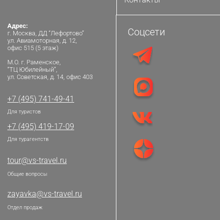
Адрес:
Соцсети
г. Москва, ДД “Лефортово”
ул. Авиамоторная, д. 12,
офис 515 (5 этаж)
М.О. г. Раменское,
“ТЦ Юбилейный”,
ул. Советская, д. 14, офис 403
+7 (495) 741-49-41
Для туристов
+7 (495) 419-17-09
Для турагентств
tour@vs-travel.ru
Общие вопросы
zayavka@vs-travel.ru
Отдел продаж