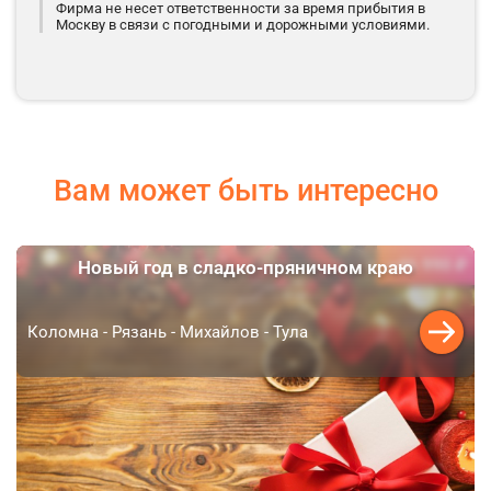
Фирма не несет ответственности за время прибытия в
Москву в связи с погодными и дорожными условиями.
Вам может быть интересно
46 990 ₽
Новый год в сладко-пряничном краю
от
Коломна - Рязань - Михайлов - Тула