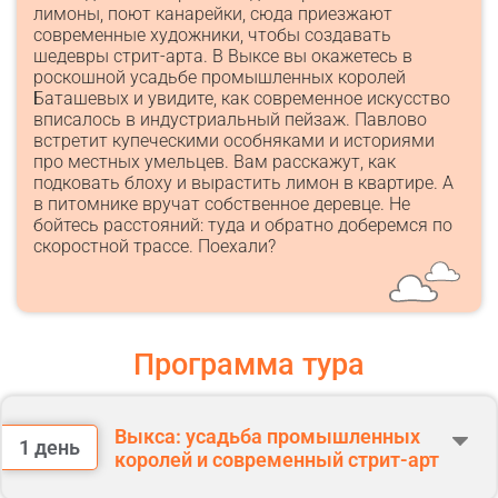
лимоны, поют канарейки, сюда приезжают
современные художники, чтобы создавать
шедевры стрит-арта. В Выксе вы окажетесь в
роскошной усадьбе промышленных королей
Баташевых и увидите, как современное искусство
вписалось в индустриальный пейзаж. Павлово
встретит купеческими особняками и историями
про местных умельцев. Вам расскажут, как
подковать блоху и вырастить лимон в квартире. А
в питомнике вручат собственное деревце. Не
бойтесь расстояний: туда и обратно доберемся по
скоростной трассе. Поехали?
Программа тура
Выкса: усадьба промышленных
1 день
королей и современный стрит-арт