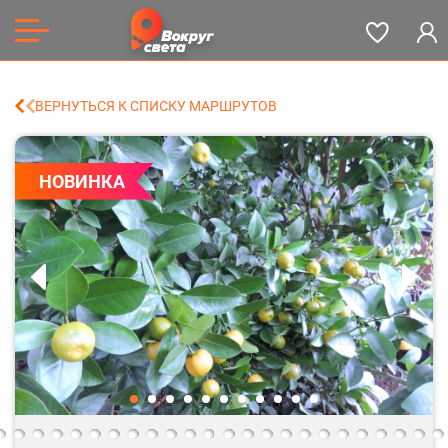
ВЕРНУТЬСЯ К СПИСКУ МАРШРУТОВ
НОВИНКА