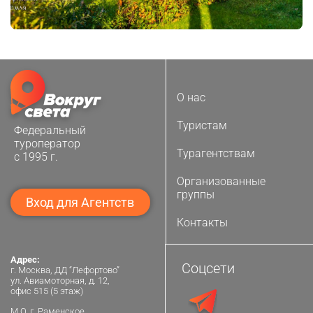
О нас
Туристам
Федеральный
туроператор
Турагентствам
с 1995 г.
Организованные
группы
Вход для Агентств
Контакты
Адрес:
Соцсети
г. Москва, ДД “Лефортово”
ул. Авиамоторная, д. 12,
офис 515 (5 этаж)
М.О. г. Раменское,