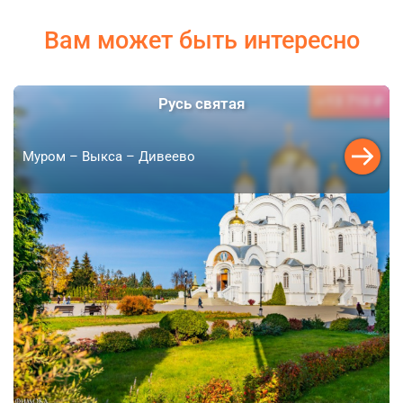
Вам может быть интересно
13 710 ₽
Русь святая
от
Муром – Выкса – Дивеево