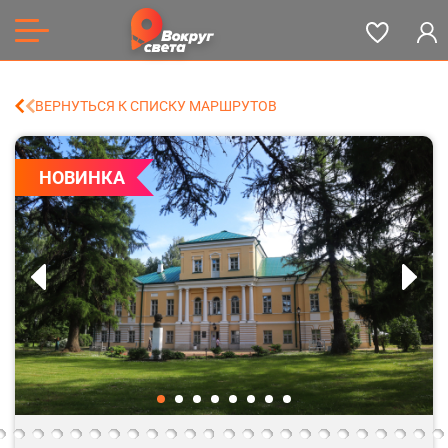
ВЕРНУТЬСЯ К СПИСКУ МАРШРУТОВ
НОВИНКА