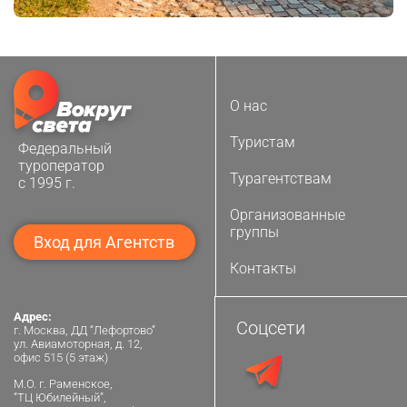
О нас
Туристам
Федеральный
туроператор
Турагентствам
с 1995 г.
Организованные
группы
Вход для Агентств
Контакты
Адрес:
Соцсети
г. Москва, ДД “Лефортово”
ул. Авиамоторная, д. 12,
офис 515 (5 этаж)
М.О. г. Раменское,
“ТЦ Юбилейный”,