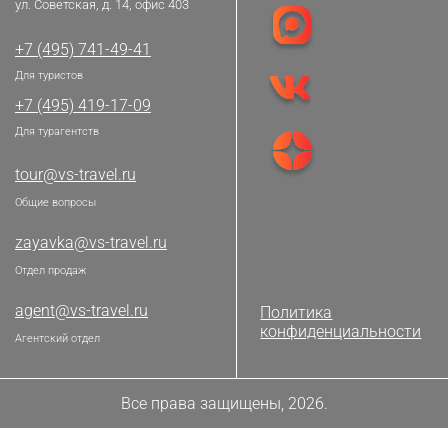
ул. Советская, д. 14, офис 403
+7 (495) 741-49-41
Для туристов
+7 (495) 419-17-09
Для турагентств
tour@vs-travel.ru
Общие вопросы
zayavka@vs-travel.ru
Отдел продаж
agent@vs-travel.ru
Политика
конфиденциальности
Агентский отдел
Все права защищены, 2026.