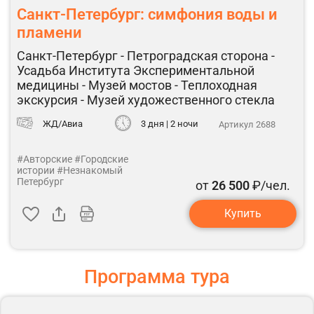
Санкт-Петербург: симфония воды и
пламени
Санкт-Петербург - Петроградская сторона -
Усадьба Института Экспериментальной
медицины - Музей мостов - Теплоходная
экскурсия - Музей художественного стекла
ЖД/Авиа
3 дня | 2 ночи
Артикул 2688
#Авторские
#Городские
истории
#Незнакомый
Петербург
от
26 500
₽/чел.
Купить
Программа тура