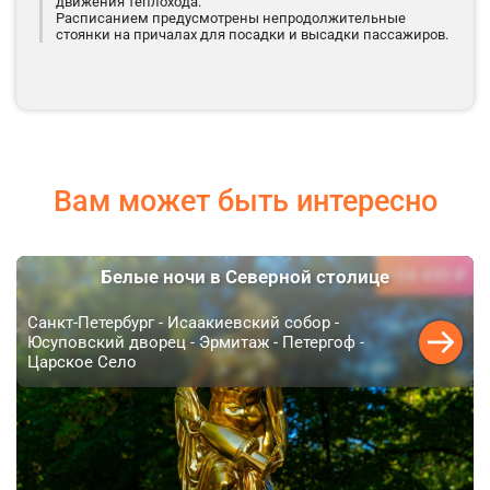
движения теплохода.
Расписанием предусмотрены непродолжительные
стоянки на причалах для посадки и высадки пассажиров.
Вам может быть интересно
24 430 ₽
Белые ночи в Северной столице
от
Санкт-Петербург - Исаакиевский собор -
Юсуповский дворец - Эрмитаж - Петергоф -
Царское Село