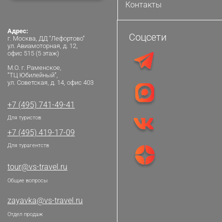
Контакты
Адрес:
Соцсети
г. Москва, ДД “Лефортово”
ул. Авиамоторная, д. 12,
офис 515 (5 этаж)
М.О. г. Раменское,
“ТЦ Юбилейный”,
ул. Советская, д. 14, офис 403
+7 (495) 741-49-41
Для туристов
+7 (495) 419-17-09
Для турагентств
tour@vs-travel.ru
Общие вопросы
zayavka@vs-travel.ru
Отдел продаж