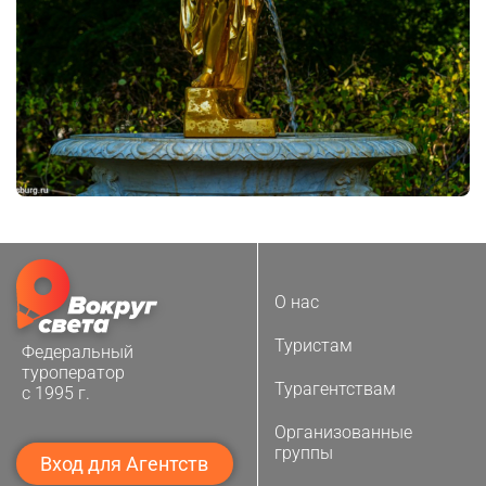
О нас
Туристам
Федеральный
туроператор
Турагентствам
с 1995 г.
Организованные
группы
Вход для Агентств