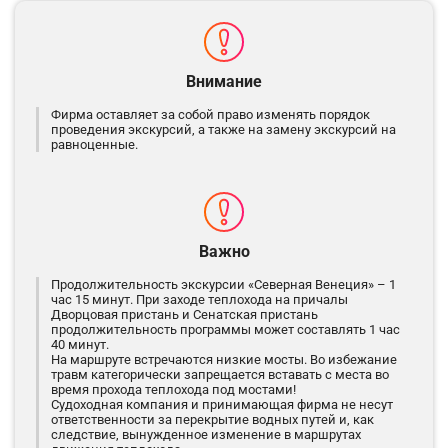
Внимание
Фирма оставляет за собой право изменять порядок
проведения экскурсий, а также на замену экскурсий на
равноценные.
Важно
Продолжительность экскурсии «Северная Венеция» – 1
час 15 минут. При заходе теплохода на причалы
Дворцовая пристань и Сенатская пристань
продолжительность программы может составлять 1 час
40 минут.
На маршруте встречаются низкие мосты. Во избежание
травм категорически запрещается вставать с места во
время прохода теплохода под мостами!
Судоходная компания и принимающая фирма не несут
ответственности за перекрытие водных путей и, как
следствие, вынужденное изменение в маршрутах