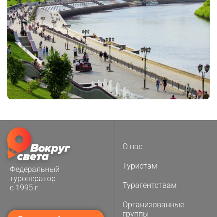
О нас
Туристам
Федеральный
туроператор
Турагентствам
с 1995 г.
Организованные
группы