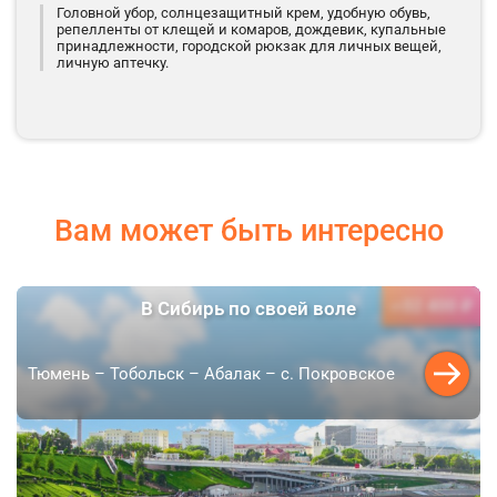
Головной убор, солнцезащитный крем, удобную обувь,
репелленты от клещей и комаров, дождевик, купальные
принадлежности, городской рюкзак для личных вещей,
личную аптечку.
Вам может быть интересно
32 400 ₽
В Сибирь по своей воле
от
Тюмень – Тобольск – Абалак – с. Покровское