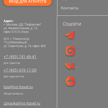
Вход для Агентств
Контакты
Адрес:
Соцсети
г. Москва, ДД “Лефортово”
ул. Авиамоторная, д. 12,
офис 515 (5 этаж)
М.О. г. Раменское,
“ТЦ Юбилейный”,
ул. Советская, д. 14, офис 403
+7 (495) 741-49-41
Для туристов
+7 (495) 419-17-09
Для турагентств
tour@vs-travel.ru
Общие вопросы
zayavka@vs-travel.ru