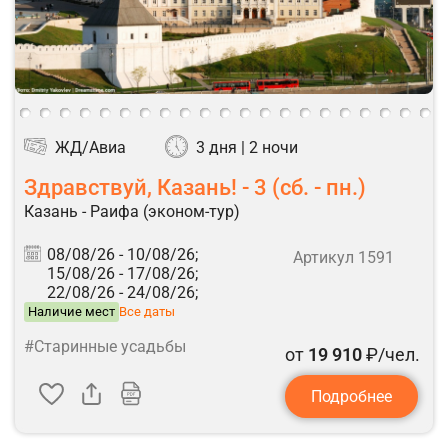
ЖД/Авиа
3 дня | 2 ночи
Здравствуй, Казань! - 3 (сб. - пн.)
Казань - Раифа (эконом-тур)
08/08/26 -
10/08/26;
Артикул 1591
15/08/26 -
17/08/26;
22/08/26 -
24/08/26;
Наличие мест
Все даты
#Старинные усадьбы
от
19 910
₽/чел.
Подробнее