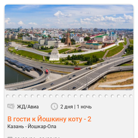
ЖД/Авиа
2 дня | 1 ночь
В гости к Йошкину коту - 2
Казань - Йошкар-Ола