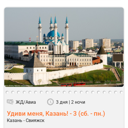
ЖД/Авиа
3 дня | 2 ночи
Удиви меня, Казань! - 3 (сб. - пн.)
Казань - Свияжск