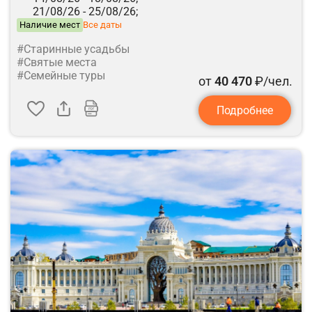
21/08/26 -
25/08/26;
Наличие мест
Все даты
#Старинные усадьбы
#Святые места
#Семейные туры
от
40 470
₽/чел.
Подробнее