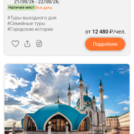
21/08/26 -
22/08/26;
Наличие мест
Все даты
#Туры выходного дня
#Семейные туры
#Городские истории
от
12 480
₽/чел.
Подробнее