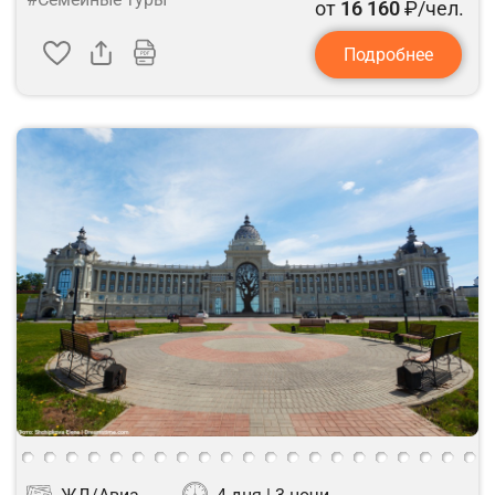
от
16 160
₽/чел.
Подробнее