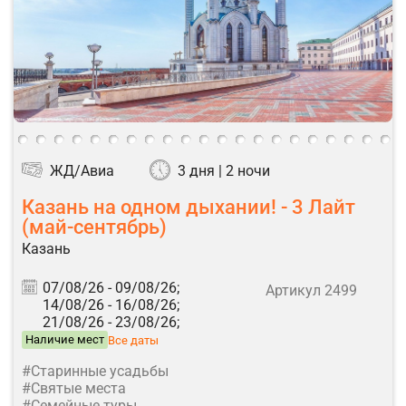
ЖД/Авиа
3 дня | 2 ночи
Казань на одном дыхании! - 3 Лайт
(май-сентябрь)
Казань
07/08/26 -
09/08/26;
Артикул 2499
14/08/26 -
16/08/26;
21/08/26 -
23/08/26;
Наличие мест
Все даты
#Старинные усадьбы
#Святые места
#Семейные туры