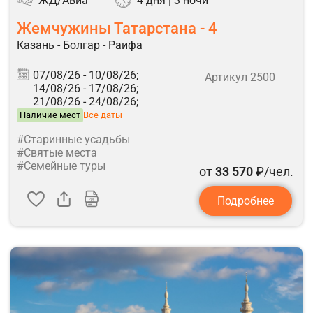
ЖД/Авиа
4 дня | 3 ночи
Жемчужины Татарстана - 4
Казань - Болгар - Раифа
07/08/26 -
10/08/26;
Артикул 2500
14/08/26 -
17/08/26;
21/08/26 -
24/08/26;
Наличие мест
Все даты
#Старинные усадьбы
#Святые места
#Семейные туры
от
33 570
₽/чел.
Подробнее