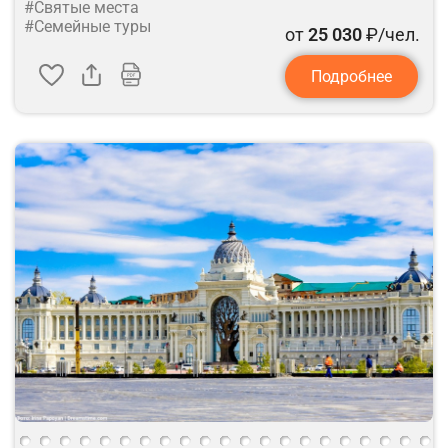
#Святые места
#Семейные туры
от
25 030
₽/чел.
Подробнее