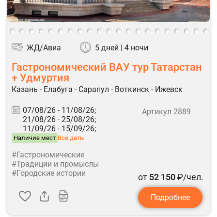
ЖД/Авиа
5 дней | 4 ночи
Гастрономический ВАУ тур Татарстан
+ Удмуртия
Казань - Елабуга - Сарапул - Воткинск - Ижевск
07/08/26 -
11/08/26;
Артикул 2889
21/08/26 -
25/08/26;
11/09/26 -
15/09/26;
Наличие мест
Все даты
#Гастрономические
#Традиции и промыслы
#Городские истории
от
52 150
₽/чел.
Подробнее