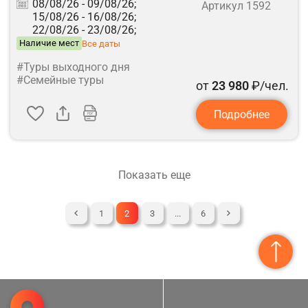
08/08/26 -
09/08/26;
Артикул 1592
15/08/26 -
16/08/26;
22/08/26 -
23/08/26;
Наличие мест
Все даты
#Туры выходного дня
#Семейные туры
от
23 980
₽/чел.
Подробнее
Показать еще
1
2
3
...
6