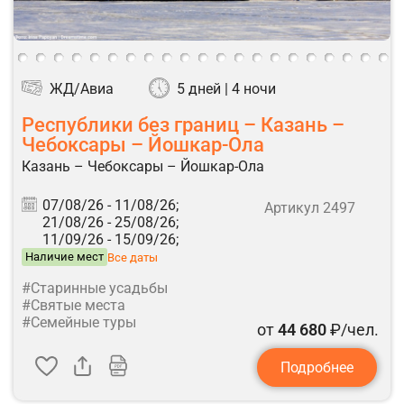
ЖД/Авиа
5 дней | 4 ночи
Республики без границ – Казань –
Чебоксары – Йошкар-Ола
Казань – Чебоксары – Йошкар-Ола
07/08/26 -
11/08/26;
Артикул 2497
21/08/26 -
25/08/26;
11/09/26 -
15/09/26;
Наличие мест
Все даты
#Старинные усадьбы
#Святые места
#Семейные туры
от
44 680
₽/чел.
Подробнее