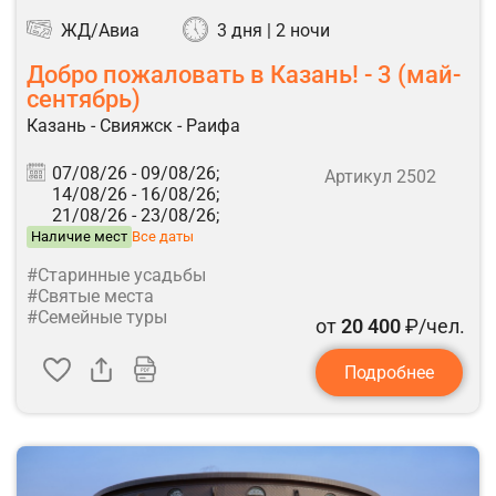
ЖД/Авиа
3 дня | 2 ночи
Добро пожаловать в Казань! - 3 (май-
сентябрь)
Казань - Свияжск - Раифа
07/08/26 -
09/08/26;
Артикул 2502
14/08/26 -
16/08/26;
21/08/26 -
23/08/26;
Наличие мест
Все даты
#Старинные усадьбы
#Святые места
#Семейные туры
от
20 400
₽/чел.
Подробнее