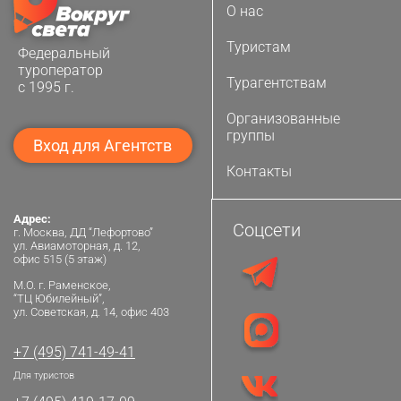
О нас
Туристам
Федеральный
туроператор
Турагентствам
с 1995 г.
Организованные
группы
Вход для Агентств
Контакты
Адрес:
Соцсети
г. Москва, ДД “Лефортово”
ул. Авиамоторная, д. 12,
офис 515 (5 этаж)
М.О. г. Раменское,
“ТЦ Юбилейный”,
ул. Советская, д. 14, офис 403
+7 (495) 741-49-41
Для туристов