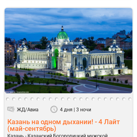
ЖД/Авиа
4 дня | 3 ночи
Казань на одном дыхании! - 4 Лайт
(май-сентябрь)
Казань - Казанский Богородицкий мужской