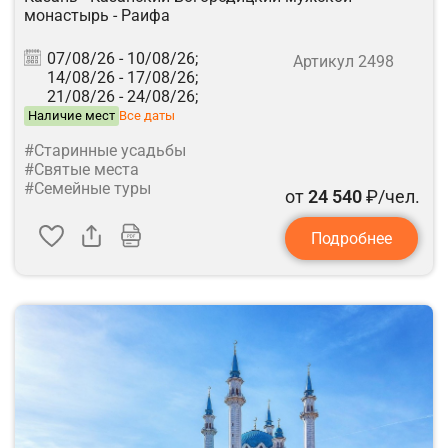
монастырь - Раифа
07/08/26 -
10/08/26;
Артикул 2498
14/08/26 -
17/08/26;
21/08/26 -
24/08/26;
Наличие мест
Все даты
#Старинные усадьбы
#Святые места
#Семейные туры
от
24 540
₽/чел.
Подробнее