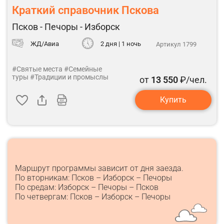
Краткий справочник Пскова
Псков - Печоры - Изборск
ЖД/Авиа
2 дня | 1 ночь
Артикул 1799
#Святые места
#Семейные
туры
#Традиции и промыслы
от
13 550
₽/чел.
Купить
Маршрут программы зависит от дня заезда.
По вторникам: Псков – Изборск – Печоры
По средам: Изборск – Печоры – Псков
По четвергам: Псков – Изборск – Печоры