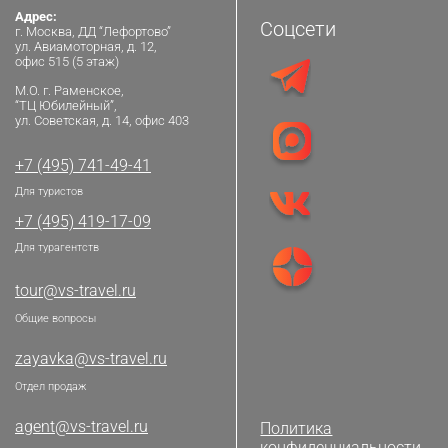
Адрес:
Соцсети
г. Москва, ДД “Лефортово”
ул. Авиамоторная, д. 12,
офис 515 (5 этаж)
М.О. г. Раменское,
“ТЦ Юбилейный”,
ул. Советская, д. 14, офис 403
+7 (495) 741-49-41
Для туристов
+7 (495) 419-17-09
Для турагентств
tour@vs-travel.ru
Общие вопросы
zayavka@vs-travel.ru
Отдел продаж
agent@vs-travel.ru
Политика
конфиденциальности