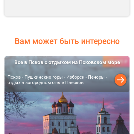
Вам может быть интересно
49 600 ₽
Все в Псков с отдыхом на Псковском море
от
Псков - Пушкинские горы - Изборск - Печоры -
отдых в загородном отеле Плесков