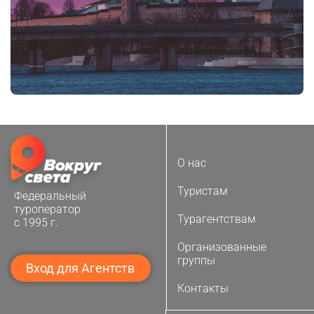
О нас
Туристам
Федеральный
туроператор
Турагентствам
с 1995 г.
Организованные
группы
Вход для Агентств
Контакты