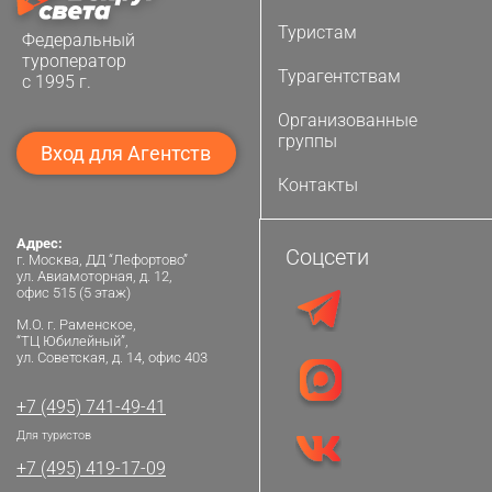
Туристам
Федеральный
туроператор
Турагентствам
с 1995 г.
Организованные
группы
Вход для Агентств
Контакты
Адрес:
Соцсети
г. Москва, ДД “Лефортово”
ул. Авиамоторная, д. 12,
офис 515 (5 этаж)
М.О. г. Раменское,
“ТЦ Юбилейный”,
ул. Советская, д. 14, офис 403
+7 (495) 741-49-41
Для туристов
+7 (495) 419-17-09