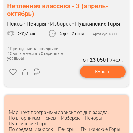
Нетленная классика - 3 (апрель-
октябрь)
Псков - Печоры - Изборск - Пушкинские Горы
ЖД/Авиа
3 дня | 2 ночи
Артикул 1800
#Природные заповедники
#Святые места
#Старинные
усадьбы
от
23 050
₽/чел.
Купить
Маршрут программы зависит от дня заезда.
По вторникам: Псков – Изборск – Печоры –
Пушкинские Горы.
По средам: Изборск – Печоры – Пушкинские Горы