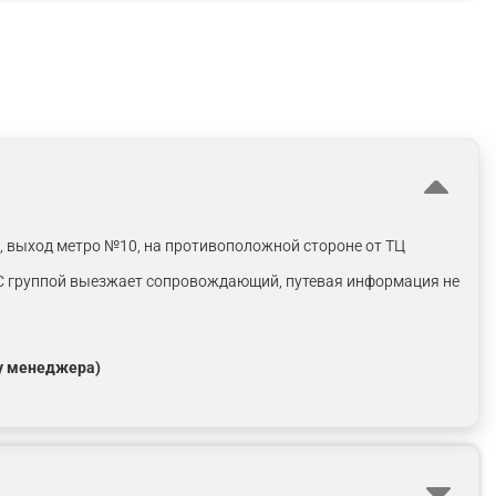
), выход метро №10, на противоположной стороне от ТЦ
. С группой выезжает сопровождающий, путевая информация не
 у менеджера)