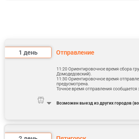
Фото: Alexander Zharnikov | Dre
1 день
Отправление
11:20 Ориентировочное время сбора гру
Домодедовский).
11:30 Ориентировочное время отправле
предусмотрена.
Точное время отправления сообщается з
Возможен выезд из других городов (в
2 день
Пятигорск