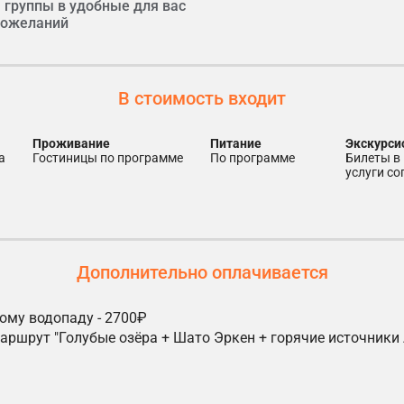
 группы в удобные для вас
 пожеланий
В стоимость входит
Проживание
Питание
Экскурс
а
гостиницы по программе
по программе
билеты в
услуги с
Дополнительно оплачивается
ому водопаду - 2700₽
ршрут "Голубые озёра + Шато Эркен + горячие источники 