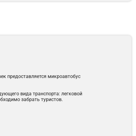
овек предоставляется микроавтобус
дующего вида транспорта: легковой
обходимо забрать туристов.