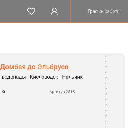
График работы
 Домбая до Эльбруса
 водопады - Кисловодск - Нальчик -
чей
Артикул 2518