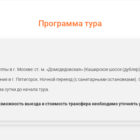
Программа тура
amstime.com
ппы в г. Москве: ст. м. «Домодедовская» (Каширское шоссе (дублер
ния в г. Пятигорск. Ночной переезд (с санитарными остановками)
а сутки до начала тура.
озможность выезда и стоимость трансфера необходимо уточнять