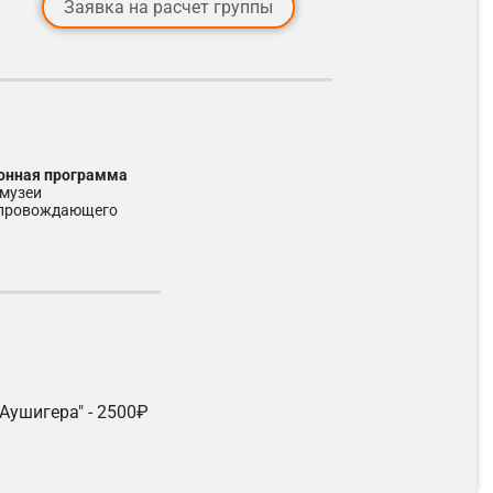
Заявка на расчет группы
ионная программа
 музеи
опровождающего
Аушигера" - 2500₽